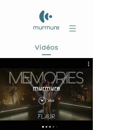
Vidéos
murmure
Voir